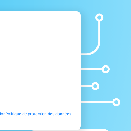
tion
Politique de protection des données