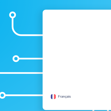
Français